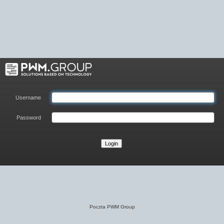
Username
Password
Login
Poczta PWM Group